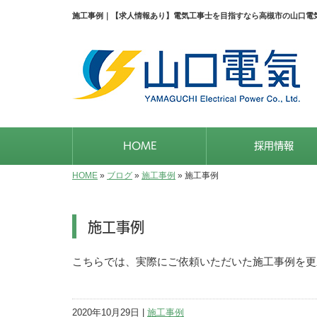
施工事例｜【求人情報あり】電気工事士を目指すなら高槻市の山口電
HOME
採用情報
HOME
»
ブログ
»
施工事例
»
施工事例
施工事例
こちらでは、実際にご依頼いただいた施工事例を更
2020年10月29日 |
施工事例